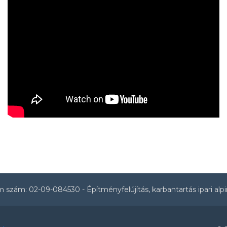
m szám: 02-09-084530
- Építményfelújítás, karbantartás ipari al